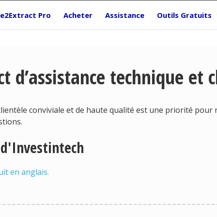
le2Extract Pro
Acheter
Assistance
Outils Gratuits
t d’assistance technique et c
lientèle conviviale et de haute qualité est une priorité pou
stions.
d'Investintech
uit en anglais.