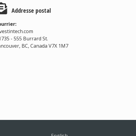
Addresse postal
urrier:
vestintech.com
735 - 555 Burrard St.
ncouver, BC, Canada V7X 1M7
English