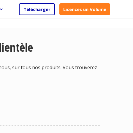
Télécharger
Licences un Volume
lientèle
r nous, sur tous nos produits. Vous trouverez