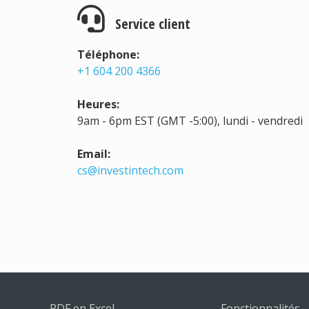
Service client
Téléphone:
+1 604 200 4366
Heures:
9am - 6pm EST (GMT -5:00), lundi - vendredi
Email:
cs@investintech.com
PDF en Excel
Fonctionnalités