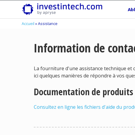
Skip
Ab
to
content
Accueil
»
Assistance
Information de contac
La fourniture d'une assistance technique et c
ici quelques manières de répondre à vos que
Documentation de produits 
Consultez en ligne les fichiers d'aide du prod